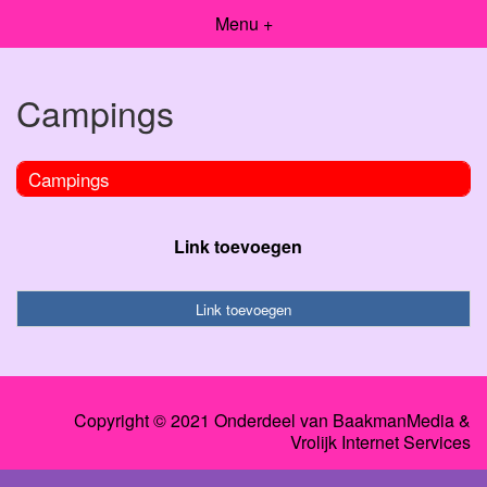
Menu +
Campings
Campings
Link toevoegen
Link toevoegen
Copyright © 2021 Onderdeel van
BaakmanMedia
&
Vrolijk Internet Services